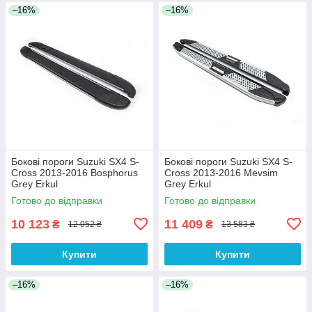
–16%
–16%
Бокові пороги Suzuki SX4 S-
Бокові пороги Suzuki SX4 S-
Cross 2013-2016 Bosphorus
Cross 2013-2016 Mevsim
Grey Erkul
Grey Erkul
Готово до відправки
Готово до відправки
10 123
11 409
₴
₴
12 052 ₴
13 583 ₴
Купити
Купити
–16%
–16%