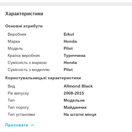
Характеристики
Основні атрибути
Виробник
Erkul
Марка
Honda
Модель
Pilot
Країна виробник
Туреччина
Сумісність з маркою
Honda
Сумісність з моделлю
Pilot
Користувальницькі характеристики
Вид
Allmond Black
Рік випуску
2008-2015
Тип
Модельне
Тип порогу
Майданчик
Тип установки
На штатні місця
Приховати