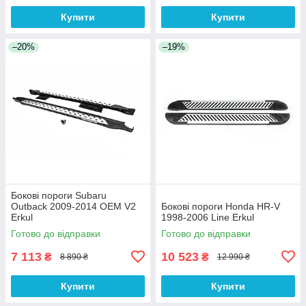
Купити
Купити
–20%
–19%
Бокові пороги Subaru
Outback 2009-2014 OEM V2
Бокові пороги Honda HR-V
Erkul
1998-2006 Line Erkul
Готово до відправки
Готово до відправки
7 113
10 523
₴
₴
8 890 ₴
12 990 ₴
Купити
Купити