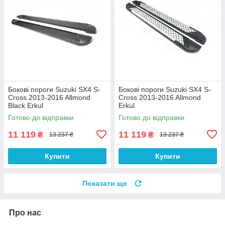
Бокові пороги Suzuki SX4 S-
Бокові пороги Suzuki SX4 S-
Cross 2013-2016 Allmond
Cross 2013-2016 Allmond
Black Erkul
Erkul
Готово до відправки
Готово до відправки
11 119
11 119
₴
₴
13 237 ₴
13 237 ₴
Купити
Купити
Показати ще
Про нас