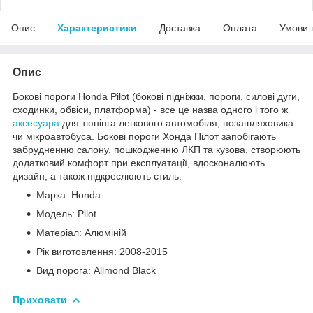
Опис
Характеристики
Доставка
Оплата
Умови 
Опис
Бокові пороги Honda Pilot (бокові підніжки, пороги, силові дуги,
сходинки, обвіси, платформа) - все це назва одного і того ж
аксесуара
для тюнінга легкового автомобіля, позашляховика
чи мікроавтобуса. Бокові пороги Хонда Пілот запобігають
забрудненню салону, пошкодженню ЛКП та кузова, створюють
додатковий комфорт при експлуатації, вдосконалюють
дизайн, а також підкреслюють стиль.
Марка: Honda
Модель: Pilot
Матеріал: Алюміній
Рік виготовлення: 2008-2015
Вид порога: Allmond Black
Приховати