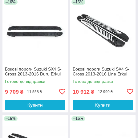
–16%
–16%
Бокові пороги Suzuki SX4 S-
Бокові пороги Suzuki SX4 S-
Cross 2013-2016 Duru Erkul
Cross 2013-2016 Line Erkul
Готово до відправки
Готово до відправки
9 709
10 912
₴
₴
11 558 ₴
12 990 ₴
Купити
Купити
–16%
–16%