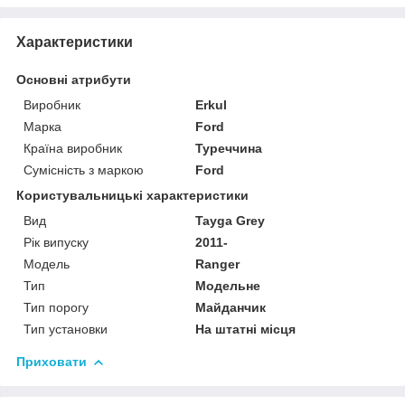
Характеристики
Основні атрибути
Виробник
Erkul
Марка
Ford
Країна виробник
Туреччина
Сумісність з маркою
Ford
Користувальницькі характеристики
Вид
Tayga Grey
Рік випуску
2011-
Мoдель
Ranger
Тип
Модельне
Тип порогу
Майданчик
Тип установки
На штатні місця
Приховати