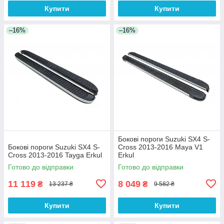
Купити
Купити
–16%
–16%
Бокові пороги Suzuki SX4 S-
Бокові пороги Suzuki SX4 S-
Cross 2013-2016 Maya V1
Cross 2013-2016 Tayga Erkul
Erkul
Готово до відправки
Готово до відправки
11 119
8 049
₴
₴
13 237 ₴
9 582 ₴
Купити
Купити