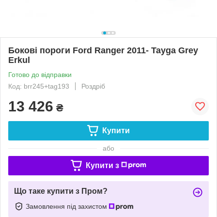
Бокові пороги Ford Ranger 2011- Tayga Grey
Erkul
Готово до відправки
Код: brr245+tag193
Роздріб
13 426
₴
Купити
або
Купити з
Що таке купити з Пром?
Замовлення під захистом