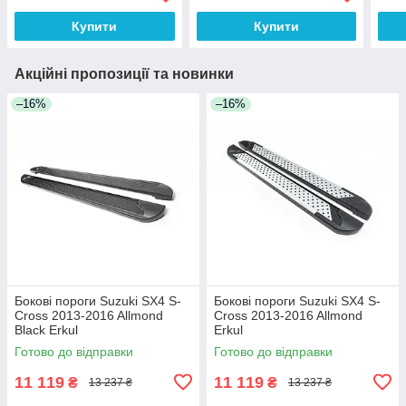
Купити
Купити
Акційні пропозиції та новинки
–16%
–16%
Бокові пороги Suzuki SX4 S-
Бокові пороги Suzuki SX4 S-
Cross 2013-2016 Allmond
Cross 2013-2016 Allmond
Black Erkul
Erkul
Готово до відправки
Готово до відправки
11 119
11 119
₴
₴
13 237 ₴
13 237 ₴