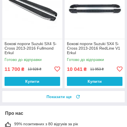
Бокові пороги Suzuki SX4 S-
Бокові пороги Suzuki SX4 S-
Cross 2013-2016 Fullmond
Cross 2013-2016 RedLine V1
Erkul
Erkul
Готово до відправки
Готово до відправки
11 700
10 041
₴
₴
13 928 ₴
11 953 ₴
Купити
Купити
Показати ще
Про нас
99% позитивних з 80 відгуків за рік