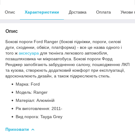
Опис
Характеристики
Доставка
Оплата
Умови 
Опис
Бокові пороги Ford Ranger (бокові підніжки, пороги, силові
дуги, сходинки, обвіси, платформа) - все це назва одного і
того ж
аксесуара
для тюнінга легкового автомобіля,
позашляховика чи мікроавтобуса. Бокові пороги Форд
Ренджер запобігають забрудненню салону, пошкодженню ЛКП
та кузова, створюють додатковий комфорт при експлуатації,
вдосконалюють дизайн, а також підкреслюють стиль.
Марка: Ford
Модель: Ranger
Матеріал: Алюміній
Рік виготовлення: 2011-
Вид порога: Tayga Grey
Приховати