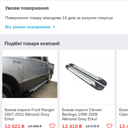
Умови повернення
Повернення товару впродовж 14 днів за рахунок покупця
Всі умови повернення
Подібні товари компанії
Бокові пороги Ford Ranger
Бокові пороги Citroen
Боко
2007-2011 Allmond Grey
Berlingo 1996-2008
Cita
Erkul
Allmond Grey Erkul
13 021
13 419
13 
₴
₴
14 966 ₴
13 978 ₴