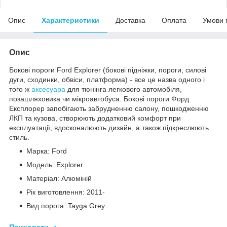
Опис
Характеристики
Доставка
Оплата
Умови 
Опис
Бокові пороги Ford Explorer (бокові підніжки, пороги, силові
дуги, сходинки, обвіси, платформа) - все це назва одного і
того ж
аксесуара
для тюнінга легкового автомобіля,
позашляховика чи мікроавтобуса. Бокові пороги Форд
Експлорер запобігають забрудненню салону, пошкодженню
ЛКП та кузова, створюють додатковий комфорт при
експлуатації, вдосконалюють дизайн, а також підкреслюють
стиль.
Марка: Ford
Модель: Explorer
Матеріал: Алюміній
Рік виготовлення: 2011-
Вид порога: Tayga Grey
Приховати