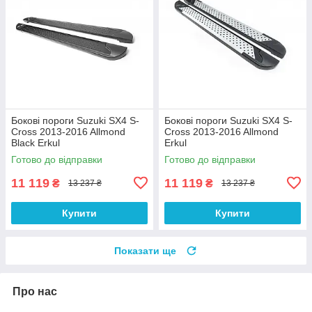
Бокові пороги Suzuki SX4 S-
Бокові пороги Suzuki SX4 S-
Cross 2013-2016 Allmond
Cross 2013-2016 Allmond
Black Erkul
Erkul
Готово до відправки
Готово до відправки
11 119
11 119
₴
₴
13 237 ₴
13 237 ₴
Купити
Купити
Показати ще
Про нас