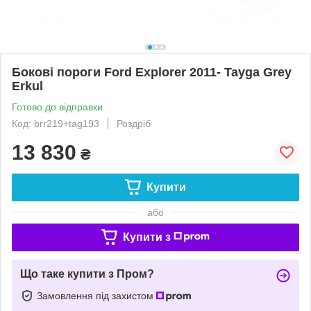
Бокові пороги Ford Explorer 2011- Tayga Grey
Erkul
Готово до відправки
Код: brr219+tag193
Роздріб
13 830
₴
Купити
або
Купити з
Що таке купити з Пром?
Замовлення під захистом