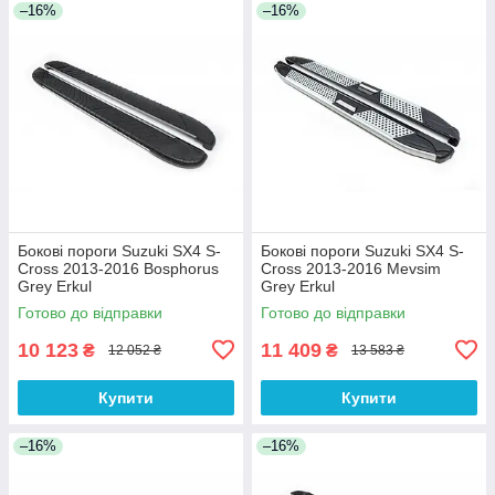
–16%
–16%
Бокові пороги Suzuki SX4 S-
Бокові пороги Suzuki SX4 S-
Cross 2013-2016 Bosphorus
Cross 2013-2016 Mevsim
Grey Erkul
Grey Erkul
Готово до відправки
Готово до відправки
10 123
11 409
₴
₴
12 052 ₴
13 583 ₴
Купити
Купити
–16%
–16%