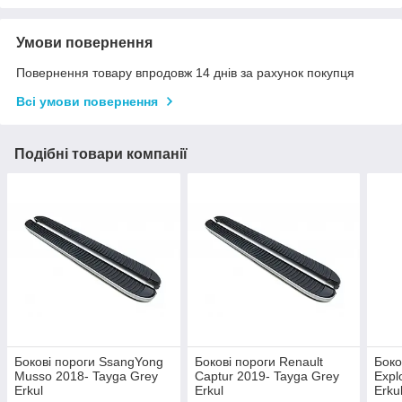
Умови повернення
Повернення товару впродовж 14 днів за рахунок покупця
Всі умови повернення
Подібні товари компанії
Бокові пороги SsangYong
Бокові пороги Renault
Боко
Musso 2018- Tayga Grey
Captur 2019- Tayga Grey
Expl
Erkul
Erkul
Erku