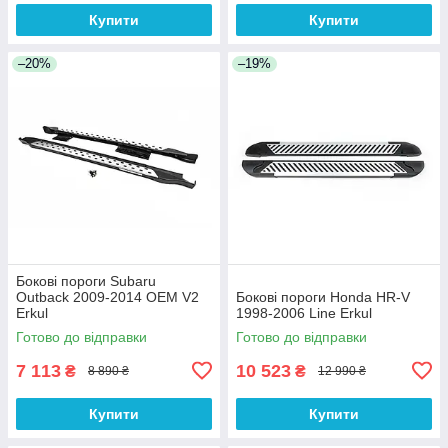
Купити
Купити
–20%
–19%
Бокові пороги Subaru
Outback 2009-2014 OEM V2
Бокові пороги Honda HR-V
Erkul
1998-2006 Line Erkul
Готово до відправки
Готово до відправки
7 113
10 523
₴
₴
8 890 ₴
12 990 ₴
Купити
Купити