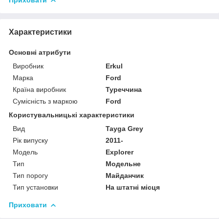
Характеристики
Основні атрибути
Виробник
Erkul
Марка
Ford
Країна виробник
Туреччина
Сумісність з маркою
Ford
Користувальницькі характеристики
Вид
Tayga Grey
Рік випуску
2011-
Мoдель
Explorer
Тип
Модельне
Тип порогу
Майданчик
Тип установки
На штатні місця
Приховати