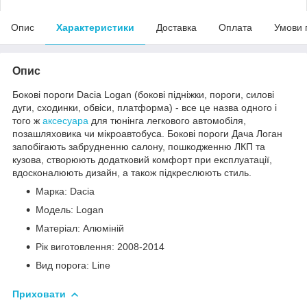
Опис
Характеристики
Доставка
Оплата
Умови 
Опис
Бокові пороги Dacia Logan (бокові підніжки, пороги, силові
дуги, сходинки, обвіси, платформа) - все це назва одного і
того ж
аксесуара
для тюнінга легкового автомобіля,
позашляховика чи мікроавтобуса. Бокові пороги Дача Логан
запобігають забрудненню салону, пошкодженню ЛКП та
кузова, створюють додатковий комфорт при експлуатації,
вдосконалюють дизайн, а також підкреслюють стиль.
Марка: Dacia
Модель: Logan
Матеріал: Алюміній
Рік виготовлення: 2008-2014
Вид порога: Line
Приховати