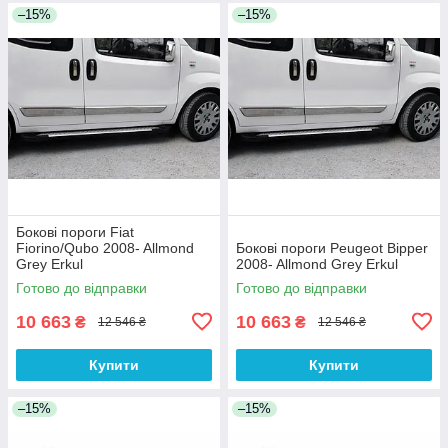
–15%
–15%
Бокові пороги Fiat
Fiorino/Qubo 2008- Allmond
Бокові пороги Peugeot Bipper
Grey Erkul
2008- Allmond Grey Erkul
Готово до відправки
Готово до відправки
10 663
10 663
₴
₴
12 546 ₴
12 546 ₴
Купити
Купити
–15%
–15%