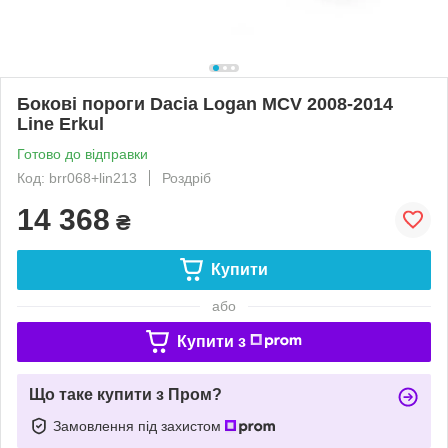
Бокові пороги Dacia Logan MCV 2008-2014
Line Erkul
Готово до відправки
Код: brr068+lin213
Роздріб
14 368
₴
Купити
або
Купити з
Що таке купити з Пром?
Замовлення під захистом