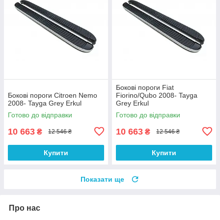
Бокові пороги Fiat
Бокові пороги Citroen Nemo
Fiorino/Qubo 2008- Tayga
2008- Tayga Grey Erkul
Grey Erkul
Готово до відправки
Готово до відправки
10 663
10 663
₴
₴
12 546 ₴
12 546 ₴
Купити
Купити
Показати ще
Про нас