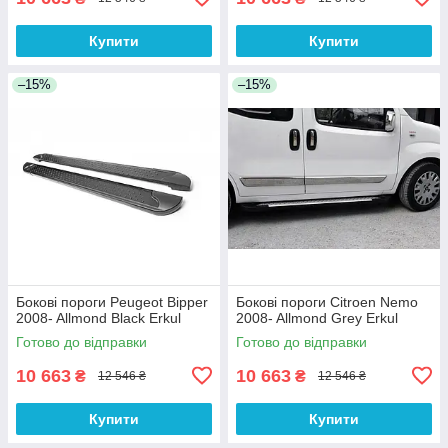
Купити
Купити
–15%
–15%
Бокові пороги Peugeot Bipper
Бокові пороги Citroen Nemo
2008- Allmond Black Erkul
2008- Allmond Grey Erkul
Готово до відправки
Готово до відправки
10 663
10 663
₴
₴
12 546 ₴
12 546 ₴
Купити
Купити