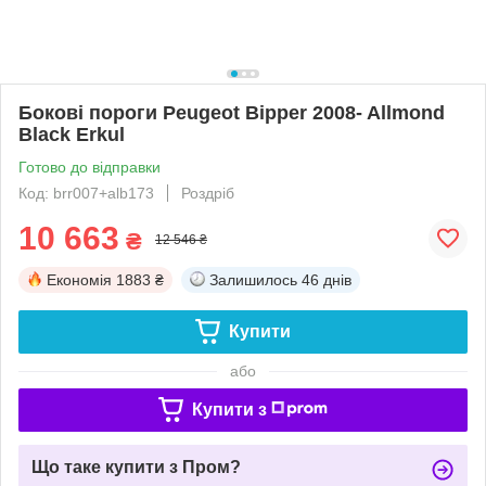
Бокові пороги Peugeot Bipper 2008- Allmond
Black Erkul
Готово до відправки
Код: brr007+alb173
Роздріб
10 663
₴
12 546 ₴
Економія
1883 ₴
Залишилось
46 днів
Купити
або
Купити з
Що таке купити з Пром?