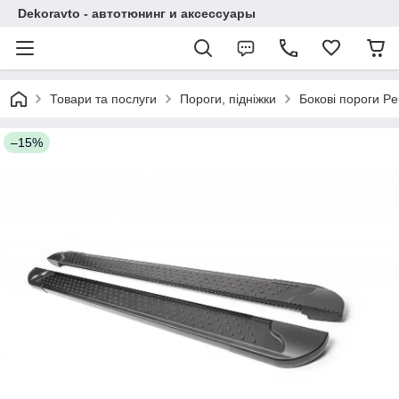
Dekoravto - автотюнинг и аксессуары
Товари та послуги
Пороги, підніжки
Бокові пороги Pe
–15%