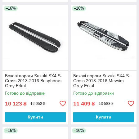
–16%
–16%
Бокові пороги Suzuki SX4 S-
Бокові пороги Suzuki SX4 S-
Cross 2013-2016 Bosphorus
Cross 2013-2016 Mevsim
Grey Erkul
Grey Erkul
Готово до відправки
Готово до відправки
10 123
11 409
₴
₴
12 052 ₴
13 583 ₴
Купити
Купити
–16%
–16%