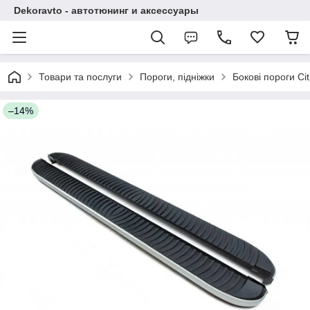
Dekoravto - автотюнинг и аксессуары
Товари та послуги
Пороги, підніжки
Бокові пороги Ci
–14%