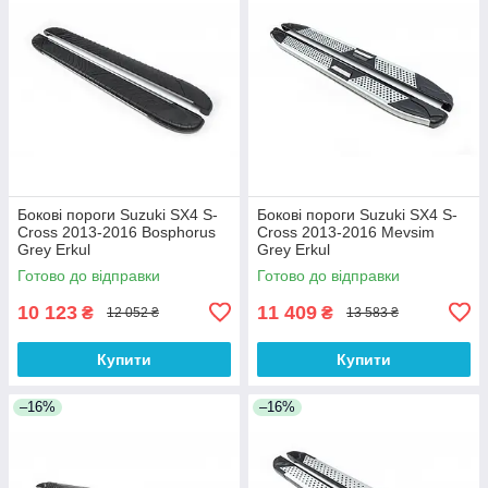
Бокові пороги Suzuki SX4 S-
Бокові пороги Suzuki SX4 S-
Cross 2013-2016 Bosphorus
Cross 2013-2016 Mevsim
Grey Erkul
Grey Erkul
Готово до відправки
Готово до відправки
10 123
11 409
₴
₴
12 052 ₴
13 583 ₴
Купити
Купити
–16%
–16%