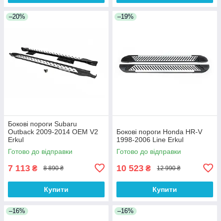
–20%
–19%
Бокові пороги Subaru
Outback 2009-2014 OEM V2
Бокові пороги Honda HR-V
Erkul
1998-2006 Line Erkul
Готово до відправки
Готово до відправки
7 113
10 523
₴
₴
8 890 ₴
12 990 ₴
Купити
Купити
–16%
–16%