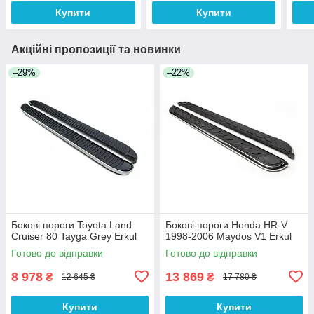
Купити
Купити
Акційні пропозиції та новинки
–29%
–22%
Бокові пороги Toyota Land
Бокові пороги Honda HR-V
Cruiser 80 Tayga Grey Erkul
1998-2006 Maydos V1 Erkul
Готово до відправки
Готово до відправки
8 978
13 869
₴
₴
12 645 ₴
17 780 ₴
Купити
Купити