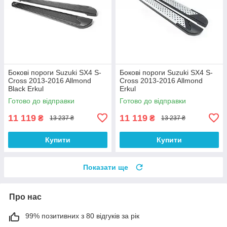
Бокові пороги Suzuki SX4 S-
Бокові пороги Suzuki SX4 S-
Cross 2013-2016 Allmond
Cross 2013-2016 Allmond
Black Erkul
Erkul
Готово до відправки
Готово до відправки
11 119
11 119
₴
₴
13 237 ₴
13 237 ₴
Купити
Купити
Показати ще
Про нас
99% позитивних з 80 відгуків за рік