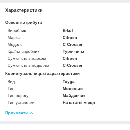
Характеристики
Основні атрибути
Виробник
Erkul
Марка
Citroen
Модель
C-Crosser
Країна виробник
Туреччина
Сумісність з маркою
Citroen
Сумісність з моделлю
C-Crosser
Користувальницькі характеристики
Вид
Tayga
Тип
Модельне
Тип порогу
Майданчик
Тип установки
На штатні місця
Приховати