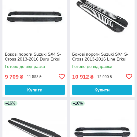
Бокові пороги Suzuki SX4 S-
Бокові пороги Suzuki SX4 S-
Cross 2013-2016 Duru Erkul
Cross 2013-2016 Line Erkul
Готово до відправки
Готово до відправки
9 709
10 912
₴
₴
11 558 ₴
12 990 ₴
Купити
Купити
–16%
–16%