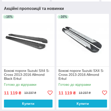
Акційні пропозиції та новинки
–16%
–16%
Бокові пороги Suzuki SX4 S-
Бокові пороги Suzuki SX4 S-
Cross 2013-2016 Allmond
Cross 2013-2016 Allmond
Black Erkul
Erkul
Готово до відправки
Готово до відправки
11 119
11 119
₴
₴
13 237 ₴
13 237 ₴
Купити
Купити