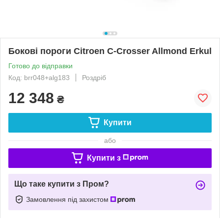
Бокові пороги Citroen C-Crosser Allmond Erkul
Готово до відправки
Код: brr048+alg183
Роздріб
12 348
₴
Купити
або
Купити з
Що таке купити з Пром?
Замовлення під захистом