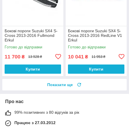
Бокові пороги Suzuki SX4 S-
Бокові пороги Suzuki SX4 S-
Cross 2013-2016 Fullmond
Cross 2013-2016 RedLine V1
Erkul
Erkul
Готово до відправки
Готово до відправки
11 700
10 041
₴
₴
13 928 ₴
11 953 ₴
Купити
Купити
Показати ще
Про нас
99% позитивних з 80 відгуків за рік
Працює з 27.03.2012