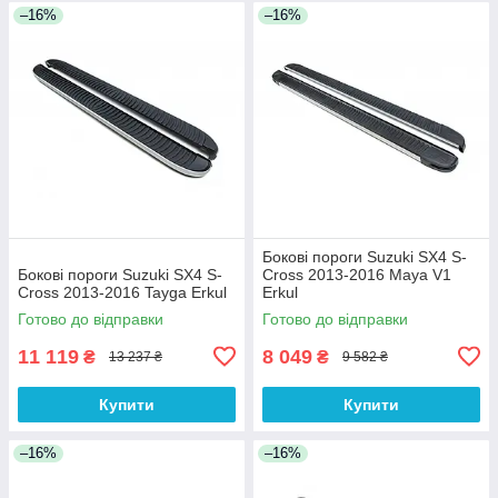
–16%
–16%
Бокові пороги Suzuki SX4 S-
Бокові пороги Suzuki SX4 S-
Cross 2013-2016 Maya V1
Cross 2013-2016 Tayga Erkul
Erkul
Готово до відправки
Готово до відправки
11 119
8 049
₴
₴
13 237 ₴
9 582 ₴
Купити
Купити
–16%
–16%