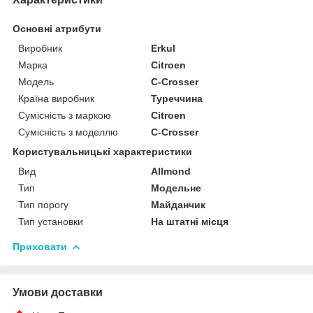
Основні атрибути
Виробник
Erkul
Марка
Citroen
Модель
C-Crosser
Країна виробник
Туреччина
Сумісність з маркою
Citroen
Сумісність з моделлю
C-Crosser
Користувальницькі характеристики
Вид
Allmond
Тип
Модельне
Тип порогу
Майданчик
Тип установки
На штатні місця
Приховати
Умови доставки