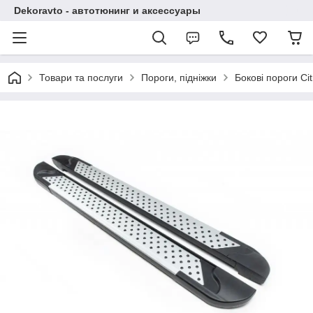
Dekoravto - автотюнинг и аксессуары
Товари та послуги
Пороги, підніжки
Бокові пороги Ci