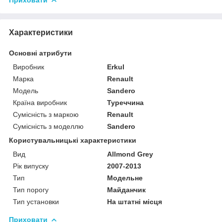
Характеристики
Основні атрибути
Виробник
Erkul
Марка
Renault
Модель
Sandero
Країна виробник
Туреччина
Сумісність з маркою
Renault
Сумісність з моделлю
Sandero
Користувальницькі характеристики
Вид
Allmond Grey
Рік випуску
2007-2013
Тип
Модельне
Тип порогу
Майданчик
Тип установки
На штатні місця
Приховати