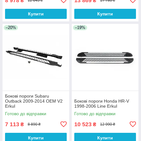
8 978
13 869
₴
₴
12 645 ₴
17 780 ₴
Купити
Купити
–20%
–19%
Бокові пороги Subaru
Outback 2009-2014 OEM V2
Бокові пороги Honda HR-V
Erkul
1998-2006 Line Erkul
Готово до відправки
Готово до відправки
7 113
10 523
₴
₴
8 890 ₴
12 990 ₴
Купити
Купити