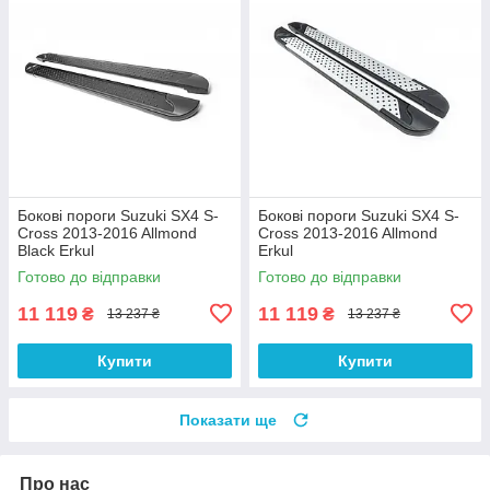
Бокові пороги Suzuki SX4 S-
Бокові пороги Suzuki SX4 S-
Cross 2013-2016 Allmond
Cross 2013-2016 Allmond
Black Erkul
Erkul
Готово до відправки
Готово до відправки
11 119
11 119
₴
₴
13 237 ₴
13 237 ₴
Купити
Купити
Показати ще
Про нас