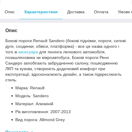
Опис
Характеристики
Доставка
Оплата
Умови 
Опис
Бокові пороги Renault Sandero (бокові підніжки, пороги, силові
дуги, сходинки, обвіси, платформа) - все це назва одного і
того ж
аксесуара
для тюнінга легкового автомобіля,
позашляховика чи мікроавтобуса. Бокові пороги Рено
Сандеро запобігають забрудненню салону, пошкодженню
ЛКП та кузова, створюють додатковий комфорт при
експлуатації, вдосконалюють дизайн, а також підкреслюють
стиль.
Марка: Renault
Модель: Sandero
Матеріал: Алюміній
Рік виготовлення: 2007-2013
Вид порога: Allmond Grey
Приховати