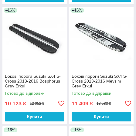
–16%
–16%
Бокові пороги Suzuki SX4 S-
Бокові пороги Suzuki SX4 S-
Cross 2013-2016 Bosphorus
Cross 2013-2016 Mevsim
Grey Erkul
Grey Erkul
Готово до відправки
Готово до відправки
10 123
11 409
₴
₴
12 052 ₴
13 583 ₴
Купити
Купити
–16%
–16%