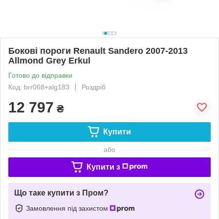
Бокові пороги Renault Sandero 2007-2013
Allmond Grey Erkul
Готово до відправки
Код: brr068+alg183
Роздріб
12 797
₴
Купити
або
Купити з
Що таке купити з Пром?
Замовлення під захистом