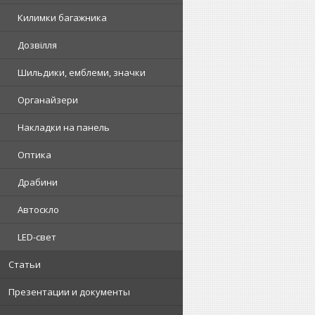
Килимки багажника
Дозвілля
Шильдики, емблеми, значки
Органайзери
Накладки на панель
Оптика
Драбини
Автоскло
LED-свет
Статьи
Презентации и документы