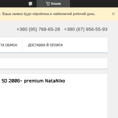
Кошик
й. Ваша заявка буде оброблена в найближчий робочий день.
+380 (95) 768-65-28
+380 (67) 956-55-93
ТА ОБМІН
ДОСТАВКА Й ОПЛАТА
7 5D 2006- premium NataNiko