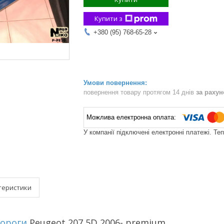
Купити з
+380 (95) 768-65-28
повернення товару протягом 14 днів
за раху
У компанії підключені електронні платежі. Те
теристики
пороги
Peugeot 207 5D 2006- premium