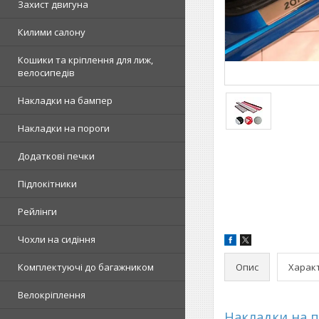
Захист двигуна
Килими салону
Кошики та кріплення для лиж,
велосипедів
Накладки на бампер
Накладки на пороги
Додаткові печки
Підлокітники
Рейлінги
Чохли на сидіння
Опис
Харак
Комплектуючі до багажником
Велокріплення
Накладки на 