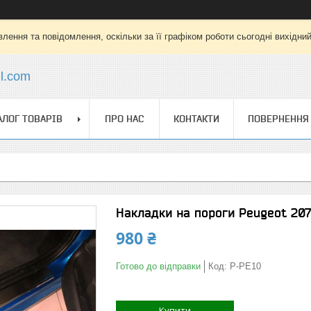
лення та повідомлення, оскільки за її графіком роботи сьогодні вихідни
l.com
АЛОГ ТОВАРІВ
ПРО НАС
КОНТАКТИ
ПОВЕРНЕННЯ 
Накладки на пороги Peugeot 20
980 ₴
Готово до відправки
Код:
P-PE10
Купити