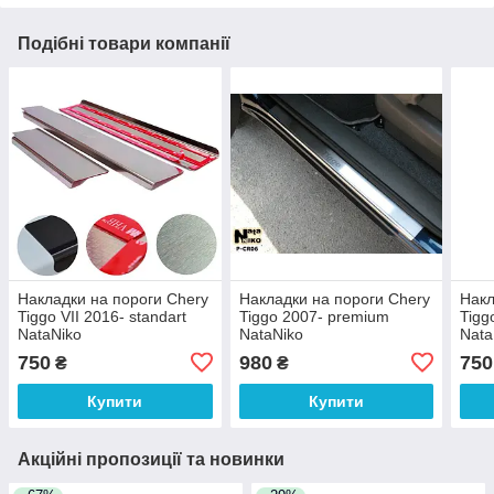
Подібні товари компанії
Накладки на пороги Chery
Накладки на пороги Chery
Накл
Tiggo VII 2016- standart
Tiggo 2007- premium
Tigg
NataNiko
NataNiko
Nata
750
980
750
₴
₴
Купити
Купити
Акційні пропозиції та новинки