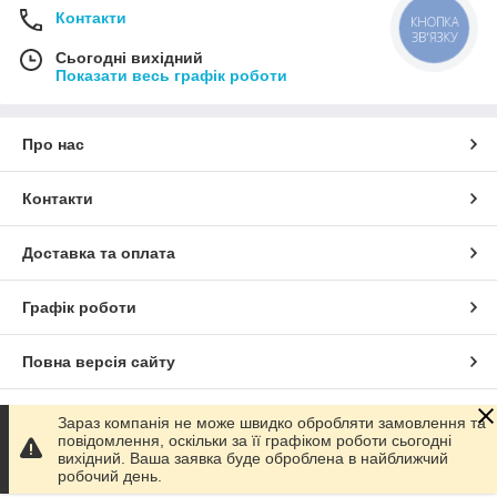
Контакти
КНОПКА
ЗВ'ЯЗКУ
Сьогодні вихідний
Показати весь графік роботи
Про нас
Контакти
Доставка та оплата
Графік роботи
Повна версія сайту
Сайт створено на маркетплейсі
Prom.ua
Зараз компанія не може швидко обробляти замовлення та
повідомлення, оскільки за її графіком роботи сьогодні
вихідний. Ваша заявка буде оброблена в найближчий
Політика конфіденційності
робочий день.