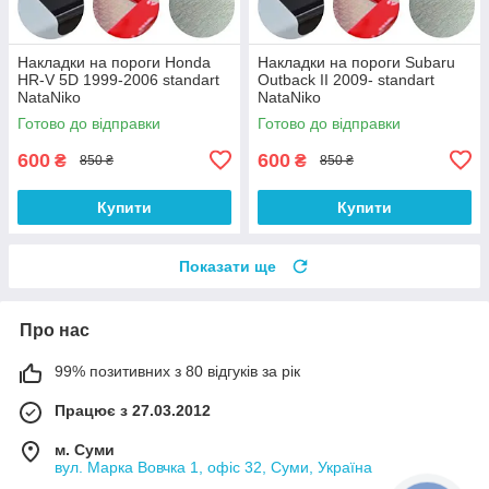
Накладки на пороги Honda
Накладки на пороги Subaru
HR-V 5D 1999-2006 standart
Outback II 2009- standart
NataNiko
NataNiko
Готово до відправки
Готово до відправки
600
600
₴
₴
850 ₴
850 ₴
Купити
Купити
Показати ще
Про нас
99% позитивних з 80 відгуків за рік
Працює з 27.03.2012
м. Суми
вул. Марка Вовчка 1, офіс 32, Суми, Україна