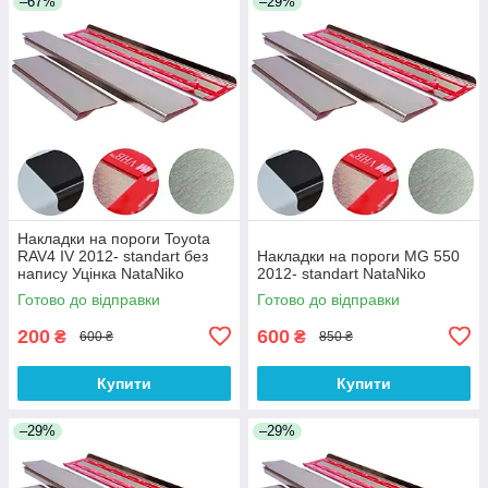
–67%
–29%
Накладки на пороги Toyota
RAV4 IV 2012- standart без
Накладки на пороги MG 550
напису Уцінка NataNiko
2012- standart NataNiko
Готово до відправки
Готово до відправки
200
600
₴
₴
600 ₴
850 ₴
Купити
Купити
–29%
–29%