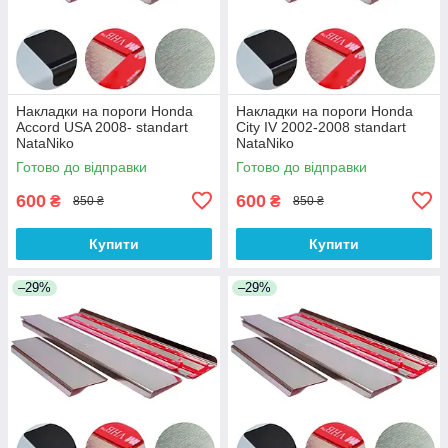
Накладки на пороги Honda
Накладки на пороги Honda
Accord USA 2008- standart
City IV 2002-2008 standart
NataNiko
NataNiko
Готово до відправки
Готово до відправки
600
600
₴
₴
850 ₴
850 ₴
Купити
Купити
–29%
–29%