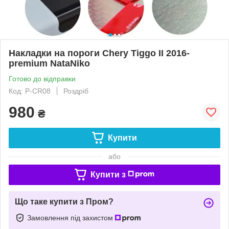
Накладки на пороги Chery Tiggo II 2016-
premium NataNiko
Готово до відправки
Код: P-CR08
Роздріб
980
₴
Купити
або
Купити з
Що таке купити з Пром?
Замовлення під захистом