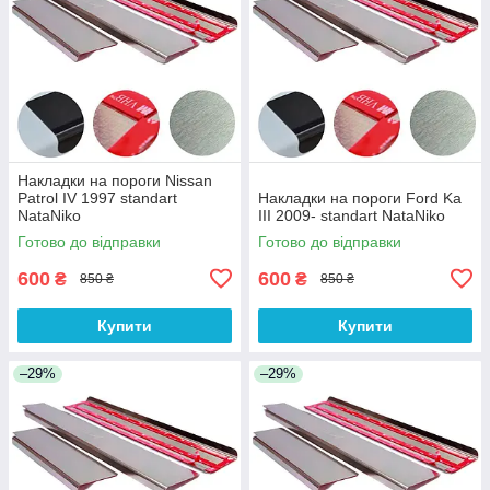
Накладки на пороги Nissan
Patrol IV 1997 standart
Накладки на пороги Ford Ka
NataNiko
III 2009- standart NataNiko
Готово до відправки
Готово до відправки
600
600
₴
₴
850 ₴
850 ₴
Купити
Купити
–29%
–29%