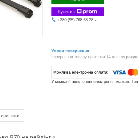
Купити з
+380 (95) 768-65-28
повернення товару протягом 14 днів
за раху
У компанії підключені електронні платежі. Те
теристики
во В70 на рейлінги