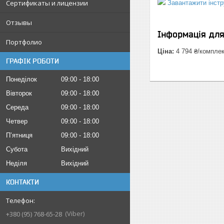
Сертификаты и лицензии
Завантажити інстр
Отзывы
Інформація дл
Портфолио
Ціна:
4 794 ₴/компле
ГРАФІК РОБОТИ
Понеділок
09:00
18:00
Вівторок
09:00
18:00
Середа
09:00
18:00
Четвер
09:00
18:00
Пʼятниця
09:00
18:00
Субота
Вихідний
Неділя
Вихідний
КОНТАКТИ
Viber
+380 (95) 768-65-28