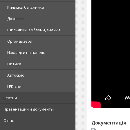
Килимки багажника
Дозвілля
Шильдики, емблеми, значки
Органайзери
Накладки на панель
Оптика
Автоскло
LED-свет
Статьи
Презентации и документы
О нас
Документація