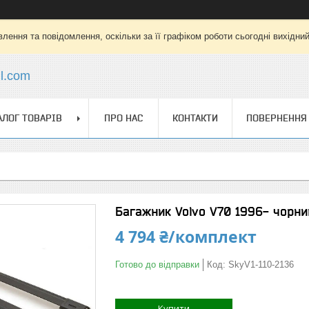
лення та повідомлення, оскільки за її графіком роботи сьогодні вихідни
l.com
АЛОГ ТОВАРІВ
ПРО НАС
КОНТАКТИ
ПОВЕРНЕННЯ 
Багажник Volvo V70 1996- чорний
4 794 ₴/комплект
Готово до відправки
Код:
SkyV1-110-2136
Купити