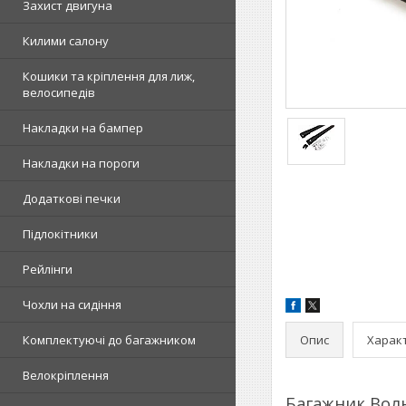
Захист двигуна
Килими салону
Кошики та кріплення для лиж,
велосипедів
Накладки на бампер
Накладки на пороги
Додаткові печки
Підлокітники
Рейлінги
Чохли на сидіння
Опис
Харак
Комплектуючі до багажником
Велокріплення
Багажник Воль