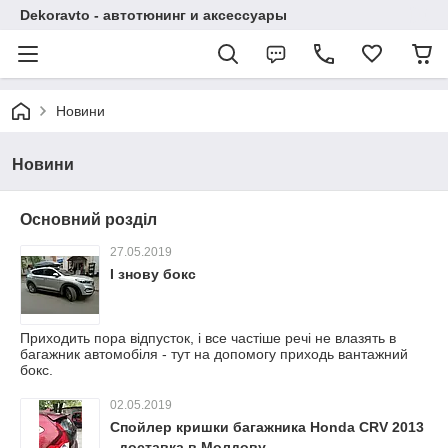
Dekoravto - автотюнинг и аксессуары
Новини
Новини
Основний розділ
27.05.2019
І знову бокс
Приходить пора відпусток, і все частіше речі не влазять в
багажник автомобіля - тут на допомогу приходь вантажний
бокс.
02.05.2019
Спойлер кришки багажника Honda CRV 2013
- доставка в Молдову