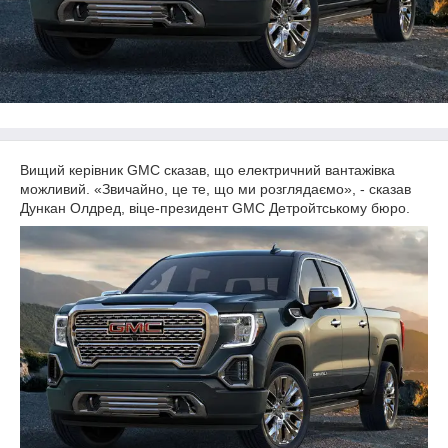
Вищий керівник GMC сказав, що електричний вантажівка
можливий. «Звичайно, це те, що ми розглядаємо», - сказав
Дункан Олдред, віце-президент GMC Детройтському бюро.