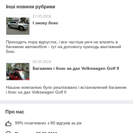
Інші новини рубрики
27.05.2019
І знову бокс
Приходить пора відпусток, і все частіше речі не влазять в
багажник автомобіля - тут на допомогу приходь вантажний
бокс.
02.05.2019
Багажник і бокс на дах Volkswagen Golf II
Нашою компанією було реалізовано і встановлений багажник
і бокс на дах Volkswagen Golf II
Про нас
99% позитивних з 80 відгуків за рік