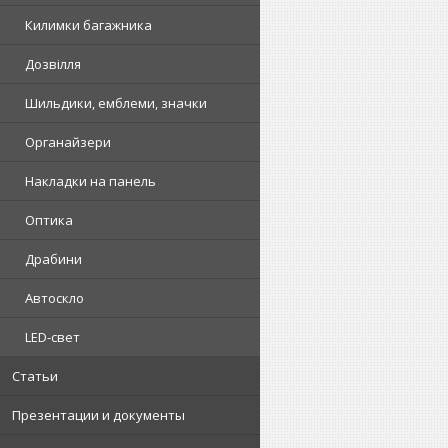
Килимки багажника
Дозвілля
Шильдики, емблеми, значки
Органайзери
Накладки на панель
Оптика
Драбини
Автоскло
LED-свет
Статьи
Презентации и документы