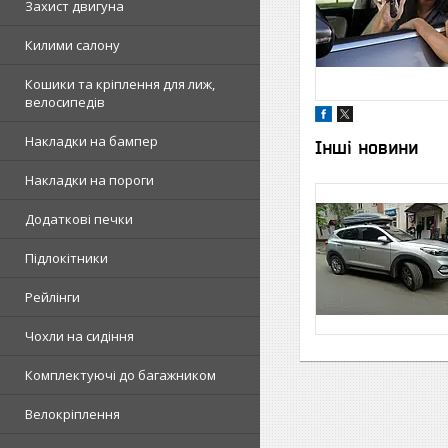
Захист двигуна
Килими салону
Кошики та кріплення для лиж,
велосипедів
Накладки на бампер
Інші новини
Накладки на пороги
Додаткові печки
Підлокітники
Рейлінги
Чохли на сидіння
Комплектуючі до багажником
Велокріплення