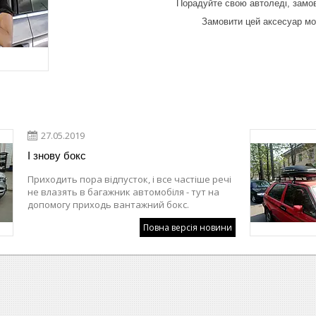
Порадуйте свою автоледі, замо
Замовити цей аксесуар м
27.05.2019
І знову бокс
Приходить пора відпусток, і все частіше речі
не влазять в багажник автомобіля - тут на
допомогу приходь вантажний бокс.
Повна версія новини