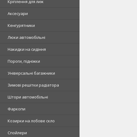
Кріплення для лиж
Аксесуари
Кенгурятники
Люки автомобільні
Накидки на сидіння
Пороги, підніжки
Універсальні багажники
Зимові решітки радіатора
Штори автомобільні
Фаркопи
Козирки на лобове скло
Спойлери