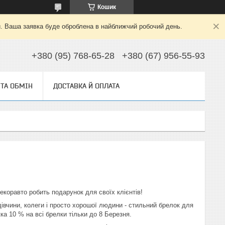
Кошик
й. Ваша заявка буде оброблена в найближчий робочий день.
+380 (95) 768-65-28
+380 (67) 956-55-93
ТА ОБМІН
ДОСТАВКА Й ОПЛАТА
екоравто робить подарунок для своїх клієнтів!
івчини, колеги і просто хорошої людини - стильний брелок для
ка 10 % на всі брелки тільки до 8 Березня.