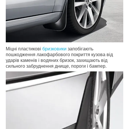
Міцні пластикові
бризковики
запобігають
пошкодження лакофарбового покриття кузова від
ударів каменів і водяних бризок, захищають від
сильного забруднення днище, пороги і бампер.