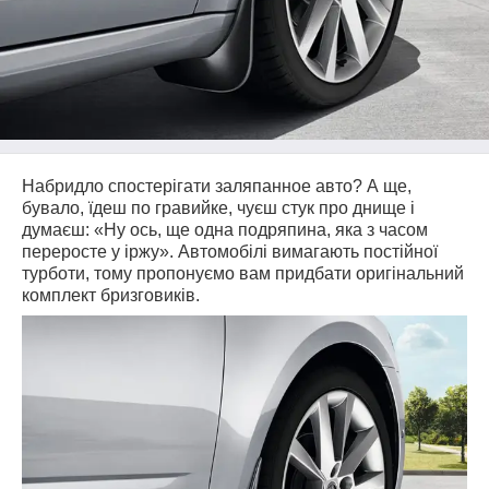
Набридло спостерігати заляпанное авто
?
А ще,
бувало, їдеш по гравийке, чуєш стук про днище і
думаєш: «Ну ось, ще одна подряпина, яка з часом
переросте у іржу». Автомобілі вимагають постійної
турботи, тому пропонуємо вам придбати оригінальний
комплект бризговиків.