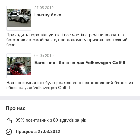
27.05.2019
І знову бокс
Приходить пора відпусток, і все частіше речі не влазять в
багажник автомобіля - тут на допомогу приходь вантажний
бокс.
02.05.2019
Багажник і бокс на дах Volkswagen Golf II
Нашою компанією було реалізовано і встановлений багажник
і бокс на дах Volkswagen Golf II
Про нас
99% позитивних з 80 відгуків за рік
Працює з 27.03.2012