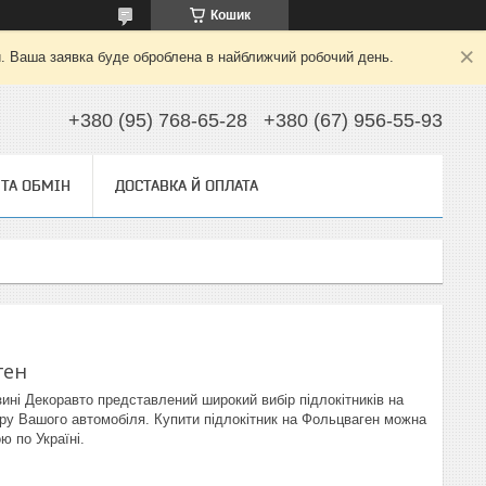
Кошик
й. Ваша заявка буде оброблена в найближчий робочий день.
+380 (95) 768-65-28
+380 (67) 956-55-93
ТА ОБМІН
ДОСТАВКА Й ОПЛАТА
ген
ині Декоравто представлений широкий вибір підлокітників на
'єру Вашого автомобіля. Купити підлокітник на Фольцваген можна
ю по Україні.