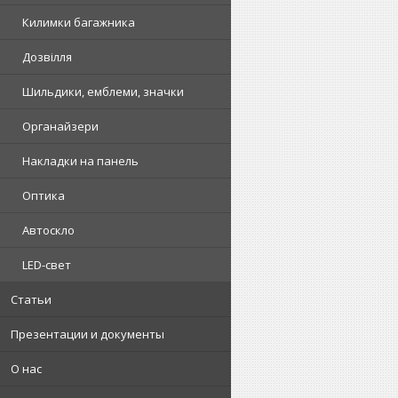
Килимки багажника
Дозвілля
Шильдики, емблеми, значки
Органайзери
Накладки на панель
Оптика
Автоскло
LED-свет
Статьи
Презентации и документы
О нас