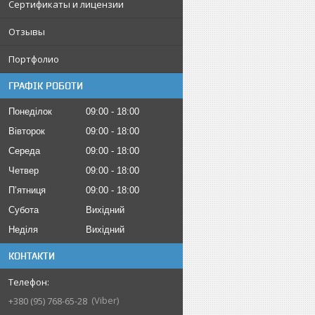
Сертификаты и лицензии
Отзывы
Портфолио
ГРАФІК РОБОТИ
Понеділок
09:00
18:00
Вівторок
09:00
18:00
Середа
09:00
18:00
Четвер
09:00
18:00
Пʼятниця
09:00
18:00
Субота
Вихідний
Неділя
Вихідний
КОНТАКТИ
Viber
+380 (95) 768-65-28