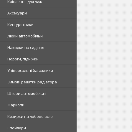
Кріплення для лиж
Аксесуари
Кенгурятники
Люки автомобільні
Накидки на сидіння
Пороги, підніжки
Універсальні багажники
Зимові решітки радіатора
Штори автомобільні
Фаркопи
Козирки на лобове скло
Спойлери