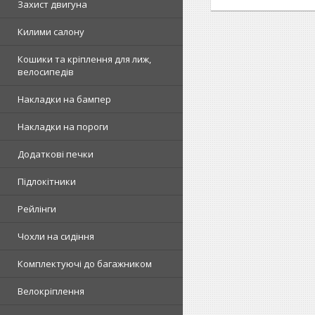
Захист двигуна
Килими салону
Кошики та кріплення для лиж,
велосипедів
Накладки на бампер
Накладки на пороги
Додаткові печки
Підлокітники
Рейлінги
Чохли на сидіння
Комплектуючі до багажником
Велокріплення