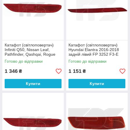
Катафот (світлоповертач)
Катафот (світлоповертач)
Infiniti Q50, Nissan Leaf,
Hyundai Elantra 2016-2018
Pathfinder, Qashqai, Rogue
задній лівий FP 3252 F3-E
2014-2024 задній лівий FP
DEPO
Готово до відправки
Готово до відправки
5036 F3-E DEPO
1 346
1 151
₴
₴
Купити
Купити