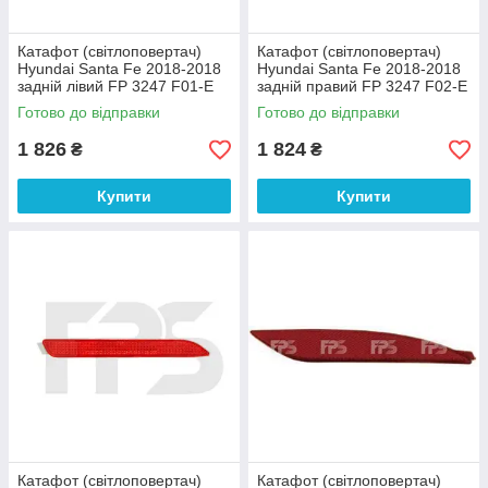
Катафот (світлоповертач)
Катафот (світлоповертач)
Hyundai Santa Fe 2018-2018
Hyundai Santa Fe 2018-2018
задній лівий FP 3247 F01-E
задній правий FP 3247 F02-E
DEPO
DEPO
Готово до відправки
Готово до відправки
1 826
1 824
₴
₴
Купити
Купити
Катафот (світлоповертач)
Катафот (світлоповертач)