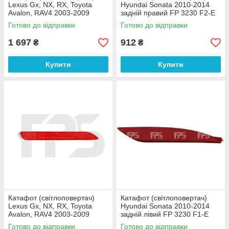
Lexus Gx, NX, RX, Toyota
Hyundai Sonata 2010-2014
Avalon, RAV4 2003-2009
задній правий FP 3230 F2-E
задній лівий FP 7066 Z1-E
DEPO
Готово до відправки
Готово до відправки
DEPO
1 697
912
₴
₴
Купити
Купити
Катафот (світлоповертач)
Катафот (світлоповертач)
Lexus Gx, NX, RX, Toyota
Hyundai Sonata 2010-2014
Avalon, RAV4 2003-2009
задній лівий FP 3230 F1-E
задній правий FP 7066 Z2-E
DEPO
Готово до відправки
Готово до відправки