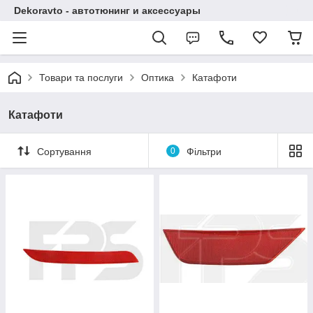
Dekoravto - автотюнинг и аксессуары
Товари та послуги
Оптика
Катафоти
Катафоти
Сортування
0
Фільтри