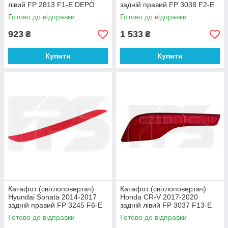
лівий FP 2813 F1-E DEPO
задній правий FP 3038 F2-E
DEPO
Готово до відправки
Готово до відправки
923
1 533
₴
₴
Купити
Купити
Катафот (світлоповертач)
Катафот (світлоповертач)
Hyundai Sonata 2014-2017
Honda CR-V 2017-2020
задній правий FP 3245 F6-E
задній лівий FP 3037 F13-E
DEPO
DEPO
Готово до відправки
Готово до відправки