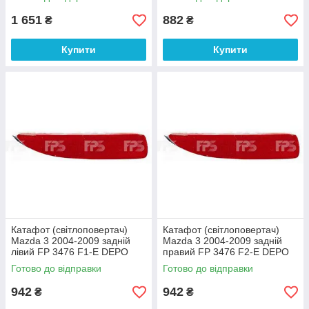
DEPO
1 651
882
₴
₴
Купити
Купити
Катафот (світлоповертач)
Катафот (світлоповертач)
Mazda 3 2004-2009 задній
Mazda 3 2004-2009 задній
лівий FP 3476 F1-E DEPO
правий FP 3476 F2-E DEPO
Готово до відправки
Готово до відправки
942
942
₴
₴