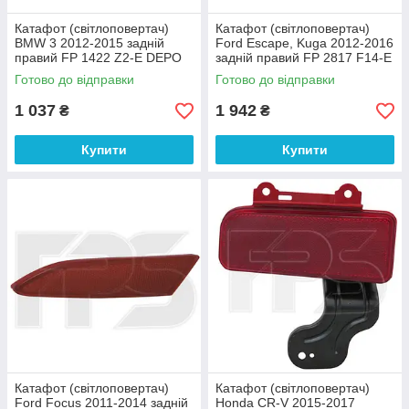
Катафот (світлоповертач)
Катафот (світлоповертач)
BMW 3 2012-2015 задній
Ford Escape, Kuga 2012-2016
правий FP 1422 Z2-E DEPO
задній правий FP 2817 F14-E
DEPO
Готово до відправки
Готово до відправки
1 037
1 942
₴
₴
Купити
Купити
Катафот (світлоповертач)
Катафот (світлоповертач)
Ford Focus 2011-2014 задній
Honda CR-V 2015-2017