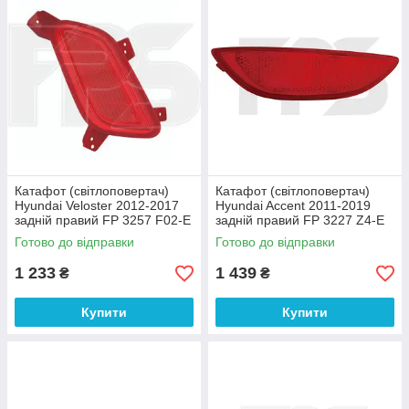
Катафот (світлоповертач)
Катафот (світлоповертач)
Hyundai Veloster 2012-2017
Hyundai Accent 2011-2019
задній правий FP 3257 F02-E
задній правий FP 3227 Z4-E
DEPO
DEPO
Готово до відправки
Готово до відправки
1 233
1 439
₴
₴
Купити
Купити