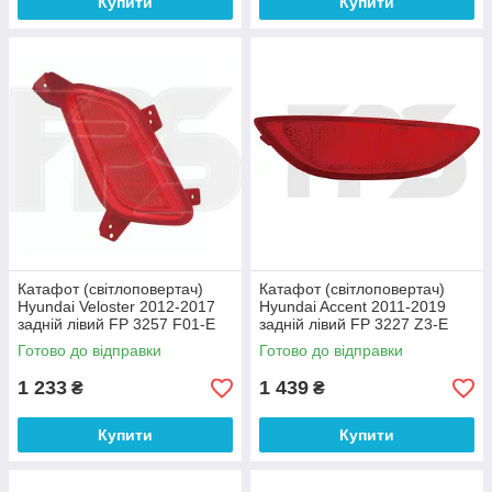
Купити
Купити
Катафот (світлоповертач)
Катафот (світлоповертач)
Hyundai Veloster 2012-2017
Hyundai Accent 2011-2019
задній лівий FP 3257 F01-E
задній лівий FP 3227 Z3-E
DEPO
DEPO
Готово до відправки
Готово до відправки
1 233
1 439
₴
₴
Купити
Купити