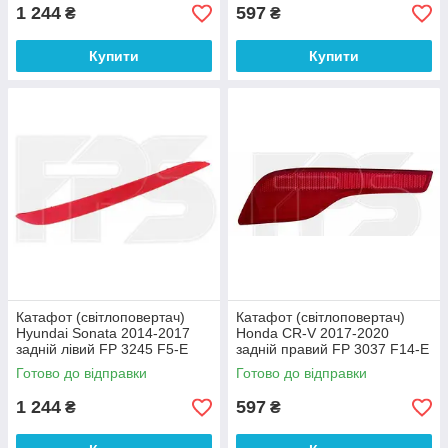
1 244
597
₴
₴
Купити
Купити
Катафот (світлоповертач)
Катафот (світлоповертач)
Hyundai Sonata 2014-2017
Honda CR-V 2017-2020
задній лівий FP 3245 F5-E
задній правий FP 3037 F14-E
DEPO
DEPO
Готово до відправки
Готово до відправки
1 244
597
₴
₴