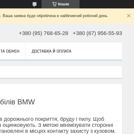
Кошик
й. Ваша заявка буде оброблена в найближчий робочий день.
+380 (95) 768-65-28
+380 (67) 956-55-93
ТА ОБМІН
ДОСТАВКА Й ОПЛАТА
обілів BMW
в дорожнього покриття, бруду і пилу. Щоб
ів оцинковують. З метою мінімізувати сторонні
тановлені в місцях контакту захисту з кузовом.