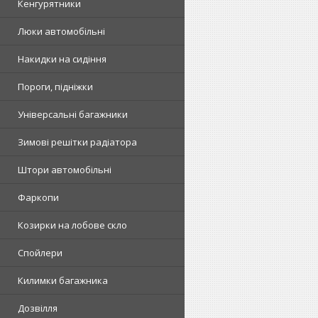
Кенгурятники
Люки автомобільні
Накидки на сидіння
Пороги, підніжки
Універсальні багажники
Зимові решітки радіатора
Штори автомобільні
Фаркопи
Козирки на лобове скло
Спойлери
Килимки багажника
Дозвілля