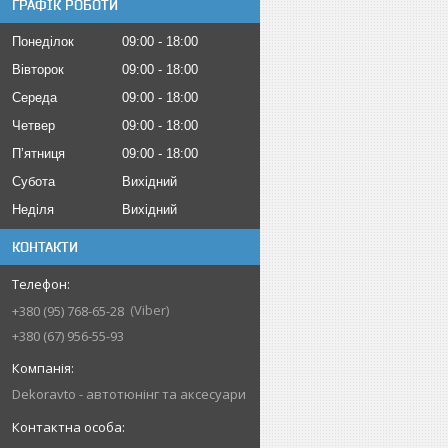
ГРАФІК РОБОТИ
Понеділок
09:00
18:00
Вівторок
09:00
18:00
Середа
09:00
18:00
Четвер
09:00
18:00
Пʼятниця
09:00
18:00
Субота
Вихідний
Неділя
Вихідний
КОНТАКТИ
Viber
+380 (95) 768-65-28
+380 (67) 956-55-93
Dekoravto - автотюнінг та аксесуари