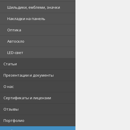
Шильдики, емблеми, значки
Накладки на панель
Оптика
Автоскло
LED-свет
Статьи
Презентации и документы
О нас
Сертификаты и лицензии
Отзывы
Портфолио