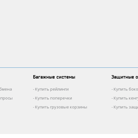
Багажные системы
Защитные 
обмена
Купить рейлинги
Купить бок
опросы
Купить поперечки
Купить кен
Купить грузовые корзины
Купить защ