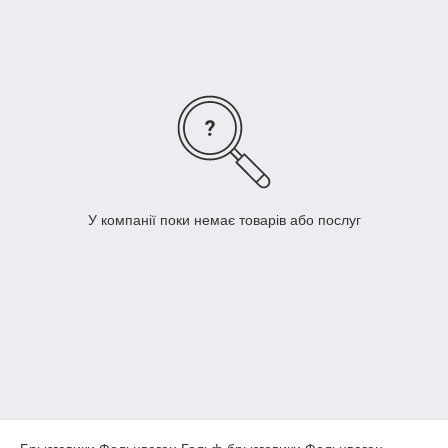
Dekoravto.net з доставкою по Україні.
У компанії поки немає товарів або послуг