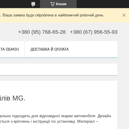
Кошик
й. Ваша заявка буде оброблена в найближчий робочий день.
+380 (95) 768-65-28
+380 (67) 956-55-93
ТА ОБМІН
ДОСТАВКА Й ОПЛАТА
ілів MG.
ально підходять для відповідної марки автомобіля. Дизайн
ся з кріплень і інструкції по установці. Матеріал –
.