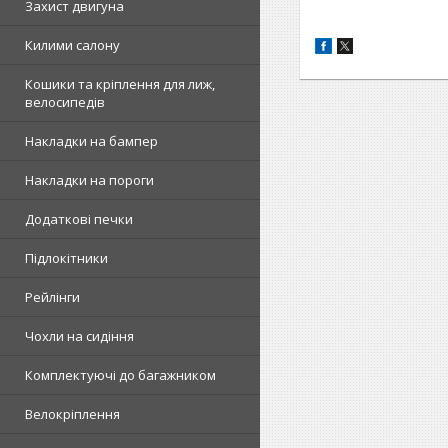
Захист двигуна
Килими салону
Кошики та кріплення для лиж,
велосипедів
Накладки на бампер
Накладки на пороги
Додаткові печки
Підлокітники
Рейлінги
Чохли на сидіння
Комплектуючі до багажником
Велокріплення