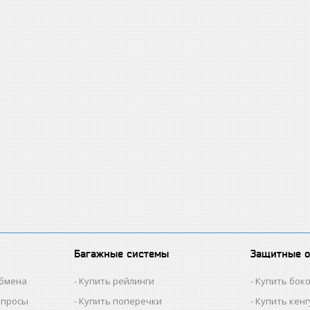
Багажные системы
Защитные 
обмена
Купить рейлинги
Купить бок
опросы
Купить поперечки
Купить кен