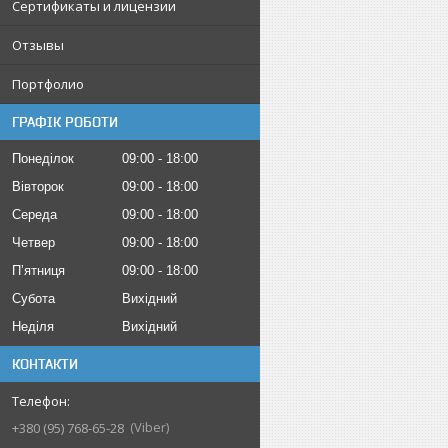
Сертификаты и лицензии
Отзывы
Портфолио
ГРАФІК РОБОТИ
Понеділок
09:00
18:00
Вівторок
09:00
18:00
Середа
09:00
18:00
Четвер
09:00
18:00
Пʼятниця
09:00
18:00
Субота
Вихідний
Неділя
Вихідний
КОНТАКТИ
Viber
+380 (95) 768-65-28