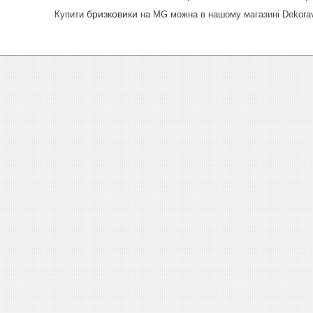
бризковики
Купити
на MG
можна в нашому магазині Dekoravt