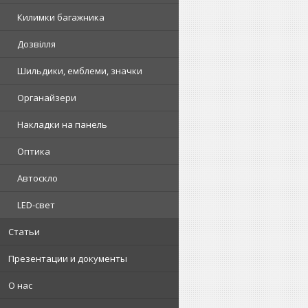
Килимки багажника
Дозвілля
Шильдики, емблеми, значки
Органайзери
Накладки на панель
Оптика
Автоскло
LED-свет
Статьи
Презентации и документы
О нас