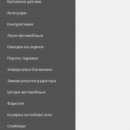
Кріплення для лиж
Аксесуари
Кенгурятники
Люки автомобільні
Накидки на сидіння
Пороги, підніжки
Універсальні багажники
Зимові решітки радіатора
Штори автомобільні
Фаркопи
Козирки на лобове скло
Спойлери