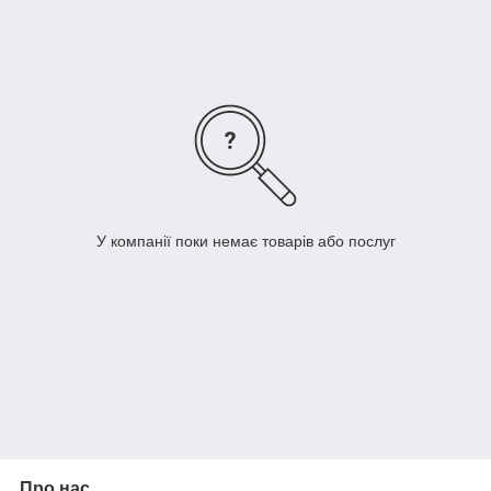
Dekoravto.net з доставкою по Україні.
У компанії поки немає товарів або послуг
Про нас