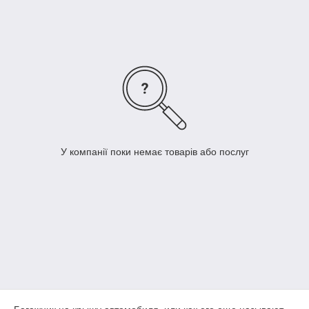
Сумах или заказать на сайте Dekoravto с доставкой по Украине.
У компанії поки немає товарів або послуг