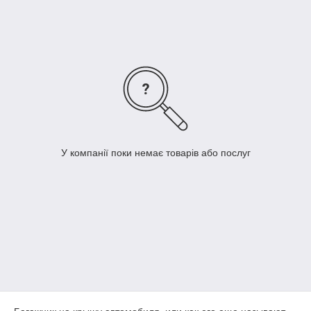
на сайті Dekoravto з доставкою по Україні.
У компанії поки немає товарів або послуг