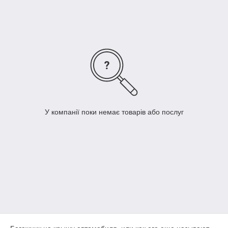
на сайті Dekoravto з доставкою по Україні.
У компанії поки немає товарів або послуг