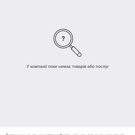
на сайті Dekoravto з доставкою по Україні.
У компанії поки немає товарів або послуг