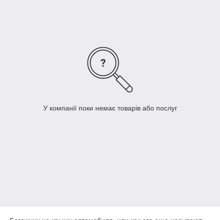
на сайті Dekoravto з доставкою по Україні.
У компанії поки немає товарів або послуг