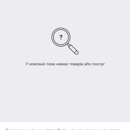
або замовити на сайті Dekoravto з доставкою по Україні.
У компанії поки немає товарів або послуг