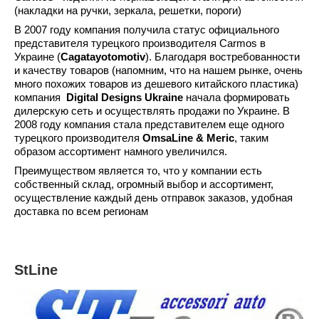
(накладки на ручки, зеркала, решетки, пороги)
В 2007 году компания получила статус официального
представителя турецкого производителя Carmos в
Украине (
Cagatayotomotiv
). Благодаря востребованности
и качеству товаров (напомним, что на нашем рынке, очень
много похожих товаров из дешевого китайского пластика)
компания
Digital Designs Ukraine
начала формировать
дилерскую сеть и осуществлять продажи по Украине. В
2008 году компания стала представителем еще одного
турецкого производителя
OmsaLine & Meric
, таким
образом ассортимент намного увеличился.
Преимуществом является то, что у компании есть
собственный склад, огромный выбор и ассортимент,
осуществление каждый день отправок заказов, удобная
доставка по всем регионам
StLine