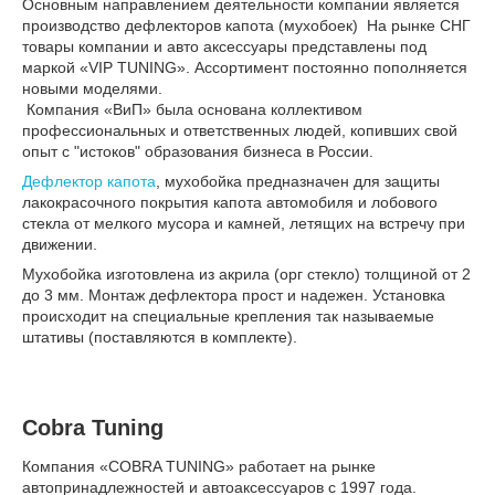
Основным направлением деятельности компании является
производство дефлекторов капота (мухобоек) На рынке СНГ
товары компании и авто аксессуары представлены под
маркой «VIP TUNING». Ассортимент постоянно пополняется
новыми моделями.
Компания «ВиП» была основана коллективом
профессиональных и ответственных людей, копивших свой
опыт с "истоков" образования бизнеса в России.
Дефлектор капота
, мухобойка предназначен для защиты
лакокрасочного покрытия капота автомобиля и лобового
стекла от мелкого мусора и камней, летящих на встречу при
движении.
Мухобойка изготовлена из акрила (орг стекло) толщиной от 2
до 3 мм. Монтаж дефлектора прост и надежен. Установка
происходит на специальные крепления так называемые
штативы (поставляются в комплекте).
Cobra Tuning
Компания «COBRA TUNING» работает на рынке
автопринадлежностей и автоаксессуаров с 1997 года.