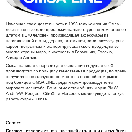
Начавшая свою деятельность в 1995 году компания Омса -
достигшая высокого профессионального уровня компания со
штатом в 170 человек, производящая аксессуары из
нержавеющей стали, дерева, алюминия, кожи, аксессуары с
карбон-покрытием и экспортирующая свою продукцию во
многие страны мира, в частности в Германию, Россию,
Алжир и Англию.
Омса, начиная с первого дня основания ведущая своё
производство по принципу качественная продукция, по праву
получила свое заслуженное место на европейском рынке
под брендом OMSA LINE среди марок-производителей
мирового масштаба. Во многих автомобилях марки BMW,
Audi, VW, Peugeot, Citroёn и Mercedes можно увидеть тонкую
работу фирмы Omsa.
Carmos
Carmos
- изделия из нержавеющей стали для автомобиля