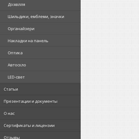
Дозвілля
Шильдики, емблеми, значки
Органайзери
Накладки на панель
Оптика
Автоскло
LED-свет
Статьи
Презентации и документы
О нас
Сертификаты и лицензии
Отзывы