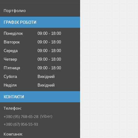
Портфолио
ГРАФІК РОБОТИ
Понеділок
09:00
18:00
Вівторок
09:00
18:00
Середа
09:00
18:00
Четвер
09:00
18:00
Пʼятниця
09:00
18:00
Субота
Вихідний
Неділя
Вихідний
КОНТАКТИ
Viber
+380 (95) 768-65-28
+380 (67) 956-55-93