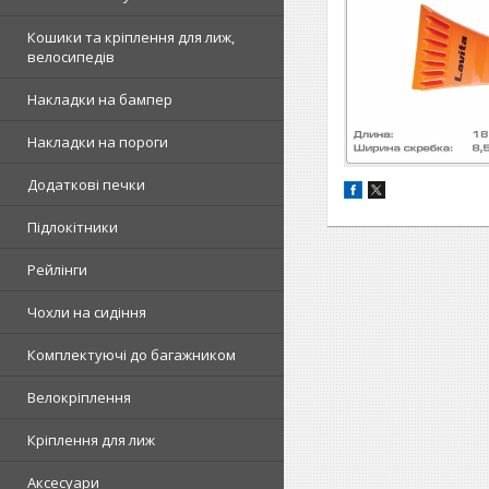
Кошики та кріплення для лиж,
велосипедів
Накладки на бампер
Накладки на пороги
Додаткові печки
Підлокітники
Рейлінги
Чохли на сидіння
Комплектуючі до багажником
Велокріплення
Кріплення для лиж
Аксесуари