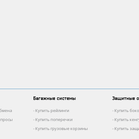
Багажные системы
Защитные 
обмена
Купить рейлинги
Купить бок
опросы
Купить поперечки
Купить кен
Купить грузовые корзины
Купить защ