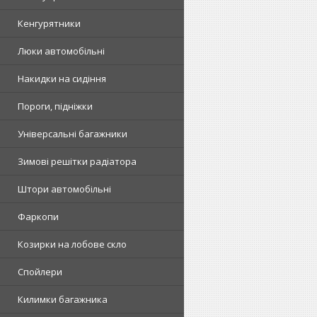
Кенгурятники
Люки автомобільні
Накидки на сидіння
Пороги, підніжки
Універсальні багажники
Зимові решітки радіатора
Штори автомобільні
Фаркопи
Козирки на лобове скло
Спойлери
Килимки багажника